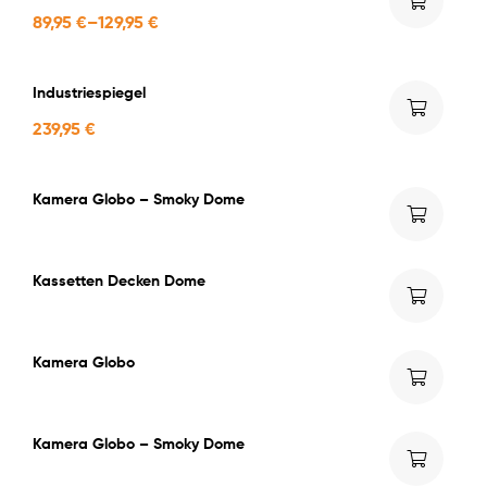
89,95
€
–
129,95
€
Industriespiegel
239,95
€
Kamera Globo – Smoky Dome
Kassetten Decken Dome
Kamera Globo
Kamera Globo – Smoky Dome