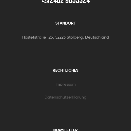
2402 9055324
+49
STANDORT
Hostetstraße 125, 52223 Stolberg, Deutschland
RECHTLICHES
Impressum
Datenschutzerklärung
NEWSLETTER