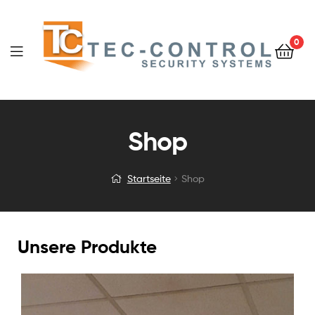
0
Shop
Startseite
Shop
Unsere Produkte