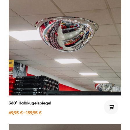
360° Halbkugelspiegel
69,95
€
–
159,95
€