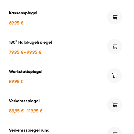
Kassenspiegel
69,95
€
180° Halbkugelspiegel
79,95
€
–
99,95
€
Werkstattspiegel
59,95
€
Verkehrsspiegel
89,95
€
–
119,95
€
Verkehrsspiegel rund