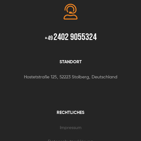
2402 9055324
+49
STANDORT
Hostetstraße 125, 52223 Stolberg, Deutschland
RECHTLICHES
Impressum