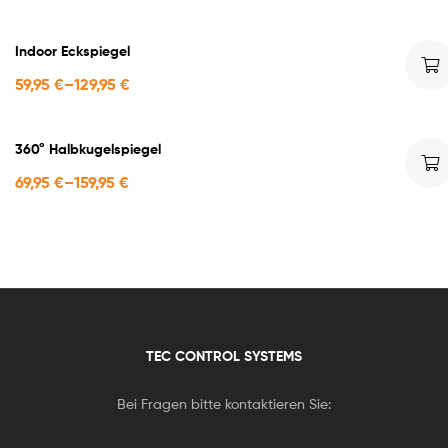
Indoor Eckspiegel
59,95
€
–
129,95
€
360° Halbkugelspiegel
69,95
€
–
159,95
€
TEC CONTROL SYSTEMS
Bei Fragen bitte kontaktieren Sie: