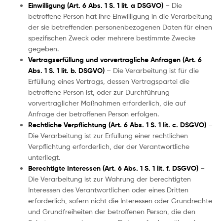
Einwilligung (Art. 6 Abs. 1 S. 1 lit. a DSGVO)
– Die
betroffene Person hat ihre Einwilligung in die Verarbeitung
der sie betreffenden personenbezogenen Daten für einen
spezifischen Zweck oder mehrere bestimmte Zwecke
gegeben.
Vertragserfüllung und vorvertragliche Anfragen (Art. 6
Abs. 1 S. 1 lit. b. DSGVO)
– Die Verarbeitung ist für die
Erfüllung eines Vertrags, dessen Vertragspartei die
betroffene Person ist, oder zur Durchführung
vorvertraglicher Maßnahmen erforderlich, die auf
Anfrage der betroffenen Person erfolgen.
Rechtliche Verpflichtung (Art. 6 Abs. 1 S. 1 lit. c. DSGVO)
–
Die Verarbeitung ist zur Erfüllung einer rechtlichen
Verpflichtung erforderlich, der der Verantwortliche
unterliegt.
Berechtigte Interessen (Art. 6 Abs. 1 S. 1 lit. f. DSGVO)
–
Die Verarbeitung ist zur Wahrung der berechtigten
Interessen des Verantwortlichen oder eines Dritten
erforderlich, sofern nicht die Interessen oder Grundrechte
und Grundfreiheiten der betroffenen Person, die den