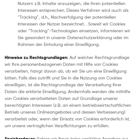
Nutzern z.B. Inhalte anzuzeigen, die ihren potentiellen
Interessen entsprechen. Dieses Verfahren wird auch als
“Tracking”, d.h., Nachverfolgung der potentiellen
Interessen der Nutzer bezeichnet. . Soweit wir Cookies
oder “Tracking”-Technologien einsetzen, informieren wir
Sie gesondert in unserer Datenschutzerklärung oder im
Rahmen der Einholung einer Einwilligung.
Hinweise zu Rechtsgrundlagen:
Auf welcher Rechtsgrundlage
wir Ihre personenbezogenen Daten mit Hilfe von Cookies
verarbeiten, hängt davon ab, ob wir Sie um eine Einwilligung
bitten. Falls dies zutrifft und Sie in die Nutzung von Cookies
einwilligen, ist die Rechtsgrundlage der Verarbeitung Ihrer
Daten die erklärte Einwilligung. Andernfalls werden die mithilfe
von Cookies verarbeiteten Daten auf Grundlage unserer
berechtigten Interessen (z.B. an einem betriebswirtschaftlichen
Betrieb unseres Onlineangebotes und dessen Verbesserung)
verarbeitet oder, wenn der Einsatz von Cookies erforderlich ist,
um unsere vertraglichen Verpflichtungen zu erfüllen.
Speicherdauer:
Sofern wir Ihnen keine expliziten Angaben zur