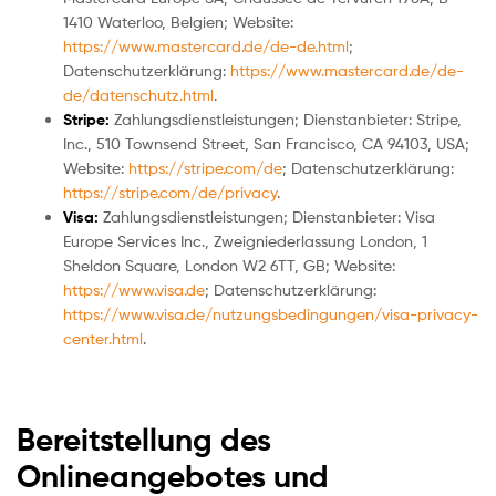
1410 Waterloo, Belgien; Website:
https://www.mastercard.de/de-de.html
;
Datenschutzerklärung:
https://www.mastercard.de/de-
de/datenschutz.html
.
Stripe:
Zahlungsdienstleistungen; Dienstanbieter: Stripe,
Inc., 510 Townsend Street, San Francisco, CA 94103, USA;
Website:
https://stripe.com/de
; Datenschutzerklärung:
https://stripe.com/de/privacy
.
Visa:
Zahlungsdienstleistungen; Dienstanbieter: Visa
Europe Services Inc., Zweigniederlassung London, 1
Sheldon Square, London W2 6TT, GB; Website:
https://www.visa.de
; Datenschutzerklärung:
https://www.visa.de/nutzungsbedingungen/visa-privacy-
center.html
.
Bereitstellung des
Onlineangebotes und