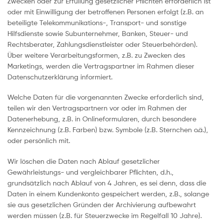
Zwecken oder zur Erfüllung gesetzlicher Pflichten erforderlich ist
oder mit Einwilligung der betroffenen Personen erfolgt (z.B. an
beteiligte Telekommunikations-, Transport- und sonstige
Hilfsdienste sowie Subunternehmer, Banken, Steuer- und
Rechtsberater, Zahlungsdienstleister oder Steuerbehörden).
Über weitere Verarbeitungsformen, z.B. zu Zwecken des
Marketings, werden die Vertragspartner im Rahmen dieser
Datenschutzerklärung informiert.
Welche Daten für die vorgenannten Zwecke erforderlich sind,
teilen wir den Vertragspartnern vor oder im Rahmen der
Datenerhebung, z.B. in Onlineformularen, durch besondere
Kennzeichnung (z.B. Farben) bzw. Symbole (z.B. Sternchen o.ä.),
oder persönlich mit.
Wir löschen die Daten nach Ablauf gesetzlicher
Gewährleistungs- und vergleichbarer Pflichten, d.h.,
grundsätzlich nach Ablauf von 4 Jahren, es sei denn, dass die
Daten in einem Kundenkonto gespeichert werden, z.B., solange
sie aus gesetzlichen Gründen der Archivierung aufbewahrt
werden müssen (z.B. für Steuerzwecke im Regelfall 10 Jahre).