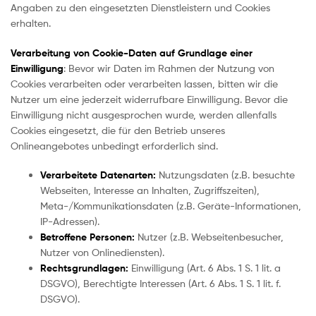
Angaben zu den eingesetzten Dienstleistern und Cookies
erhalten.
Verarbeitung von Cookie-Daten auf Grundlage einer
Einwilligung
: Bevor wir Daten im Rahmen der Nutzung von
Cookies verarbeiten oder verarbeiten lassen, bitten wir die
Nutzer um eine jederzeit widerrufbare Einwilligung. Bevor die
Einwilligung nicht ausgesprochen wurde, werden allenfalls
Cookies eingesetzt, die für den Betrieb unseres
Onlineangebotes unbedingt erforderlich sind.
Verarbeitete Datenarten:
Nutzungsdaten (z.B. besuchte
Webseiten, Interesse an Inhalten, Zugriffszeiten),
Meta-/Kommunikationsdaten (z.B. Geräte-Informationen,
IP-Adressen).
Betroffene Personen:
Nutzer (z.B. Webseitenbesucher,
Nutzer von Onlinediensten).
Rechtsgrundlagen:
Einwilligung (Art. 6 Abs. 1 S. 1 lit. a
DSGVO), Berechtigte Interessen (Art. 6 Abs. 1 S. 1 lit. f.
DSGVO).