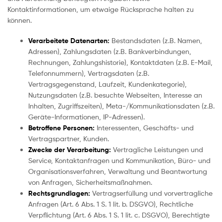
Kontaktinformationen, um etwaige Rücksprache halten zu
können.
Verarbeitete Datenarten:
Bestandsdaten (z.B. Namen,
Adressen), Zahlungsdaten (z.B. Bankverbindungen,
Rechnungen, Zahlungshistorie), Kontaktdaten (z.B. E-Mail,
Telefonnummern), Vertragsdaten (z.B.
Vertragsgegenstand, Laufzeit, Kundenkategorie),
Nutzungsdaten (z.B. besuchte Webseiten, Interesse an
Inhalten, Zugriffszeiten), Meta-/Kommunikationsdaten (z.B.
Geräte-Informationen, IP-Adressen).
Betroffene Personen:
Interessenten, Geschäfts- und
Vertragspartner, Kunden.
Zwecke der Verarbeitung:
Vertragliche Leistungen und
Service, Kontaktanfragen und Kommunikation, Büro- und
Organisationsverfahren, Verwaltung und Beantwortung
von Anfragen, Sicherheitsmaßnahmen.
Rechtsgrundlagen:
Vertragserfüllung und vorvertragliche
Anfragen (Art. 6 Abs. 1 S. 1 lit. b. DSGVO), Rechtliche
Verpflichtung (Art. 6 Abs. 1 S. 1 lit. c. DSGVO), Berechtigte