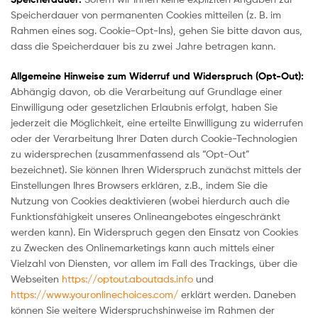
Speicherdauer von permanenten Cookies mitteilen (z. B. im
Rahmen eines sog. Cookie-Opt-Ins), gehen Sie bitte davon aus,
dass die Speicherdauer bis zu zwei Jahre betragen kann.
Allgemeine Hinweise zum Widerruf und Widerspruch (Opt-Out):
Abhängig davon, ob die Verarbeitung auf Grundlage einer
Einwilligung oder gesetzlichen Erlaubnis erfolgt, haben Sie
jederzeit die Möglichkeit, eine erteilte Einwilligung zu widerrufen
oder der Verarbeitung Ihrer Daten durch Cookie-Technologien
zu widersprechen (zusammenfassend als “Opt-Out”
bezeichnet). Sie können Ihren Widerspruch zunächst mittels der
Einstellungen Ihres Browsers erklären, z.B., indem Sie die
Nutzung von Cookies deaktivieren (wobei hierdurch auch die
Funktionsfähigkeit unseres Onlineangebotes eingeschränkt
werden kann). Ein Widerspruch gegen den Einsatz von Cookies
zu Zwecken des Onlinemarketings kann auch mittels einer
Vielzahl von Diensten, vor allem im Fall des Trackings, über die
Webseiten
https://optout.aboutads.info
und
https://www.youronlinechoices.com/
erklärt werden. Daneben
können Sie weitere Widerspruchshinweise im Rahmen der