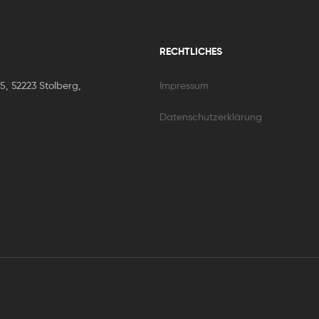
RECHTLICHES
5, 52223 Stolberg,
Impressum
Datenschutzerklärung