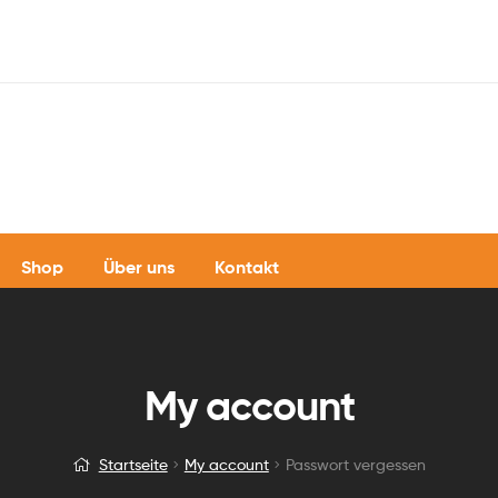
Shop
Über uns
Kontakt
My account
Startseite
My account
Passwort vergessen