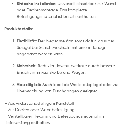
Einfache Installation:
Universell einsetzbar zur Wand-
oder Deckenmontage. Das komplette
Befestigungsmaterial ist bereits enthalten.
Produktdetails:
Flexibilität:
Der biegsame Arm sorgt dafür, dass der
Spiegel bei Schichtwechseln mit einem Handgriff
angepasst werden kann.
Sicherheit:
Reduziert Inventurverluste durch bessere
Einsicht in Einkaufskörbe und Wagen.
Vielseitigkeit:
Auch ideal als Werkstattspiegel oder zur
Überwachung von Durchgängen geeignet.
– Aus widerstandsfähigem Kunststoff
– Zur Decken oder Wandbefestigung
– Verstellbarer Flexarm und Befestigungsmaterial im
Lieferumfang enthalten.