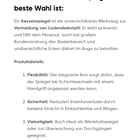
beste Wahl ist:
Ein
Kassenspiegel
ist ein unverzichtbares Werkzeug zur
Vermeidung von Ladendiebstahl
. Er wirkt präventiv
und hilft dem Personal, auch bei großem
Kundenandrang den Bodenbereich und
unübersichtliche Ecken diskret im Auge zu behalten.
Produktdetails:
Flexibilität:
Der biegsame Arm sorgt dafür, dass
der Spiegel bei Schichtwechseln mit einem
Handgriff angepasst werden kann.
Sicherheit:
Reduziert Inventurverluste durch
bessere Einsicht in Einkaufskörbe und Wagen.
Vielseitigkeit:
Auch ideal als Werkstattspiegel
oder zur Überwachung von Durchgängen
geeignet.