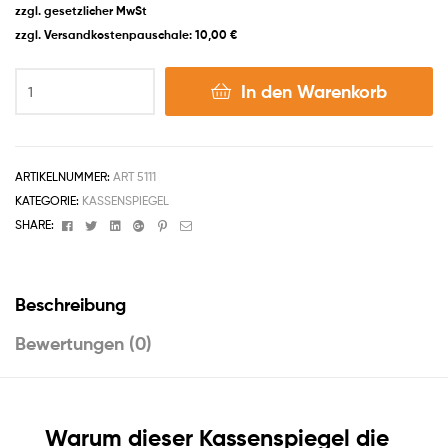
zzgl. gesetzlicher MwSt
zzgl. Versandkostenpauschale: 10,00 €
In den Warenkorb
ARTIKELNUMMER:
ART 5111
KATEGORIE:
KASSENSPIEGEL
Facebook
Twitter
Linkedin
Google+
Pinterest
Email
SHARE:
Beschreibung
Bewertungen (0)
Warum dieser Kassenspiegel die