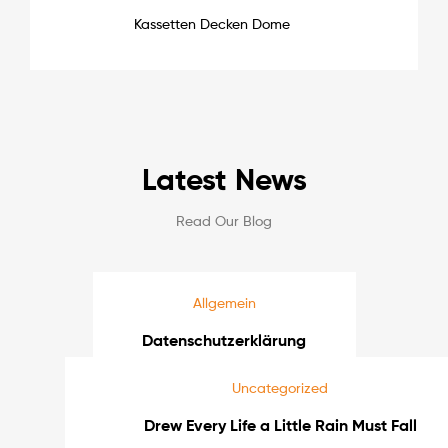
Kassetten Decken Dome
Latest News
Read Our Blog
Allgemein
Datenschutzerklärung
Uncategorized
22. Juli 2020
by
kprocess
Drew Every Life a Little Rain Must Fall