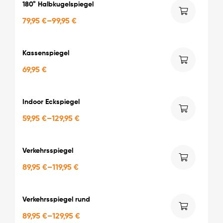
180° Halbkugelspiegel
79,95
€
–
99,95
€
Kassenspiegel
69,95
€
Indoor Eckspiegel
59,95
€
–
129,95
€
Verkehrsspiegel
89,95
€
–
119,95
€
Verkehrsspiegel rund
89,95
€
–
129,95
€