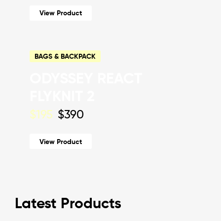
View Product
BAGS & BACKPACK
ODYSSEY REACT
FLYKNIT 2
$195
$390
View Product
Latest Products