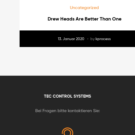
Uncategorized
13. Januar 2020
by
kprocess
Drew Heads Are Better Than One
13. Januar 2020
by
kprocess
TEC CONTROL SYSTEMS
Bei Fragen bitte kontaktieren Sie: