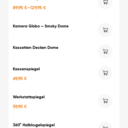
89,95
€
–
129,95
€
Kamera Globo – Smoky Dome
Kassetten Decken Dome
Kassenspiegel
69,95
€
Werkstattspiegel
59,95
€
360° Halbkugelspiegel