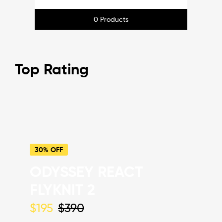
0 Products
Top Rating
30% OFF
ODYSSEY REACT
FLYKNIT 2
$195
$390