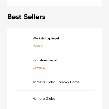
Best Sellers
Werkstattspiegel
59,95
€
Industriespiegel
239,95
€
Kamera Globo - Smoky Dome
Kamera Globo