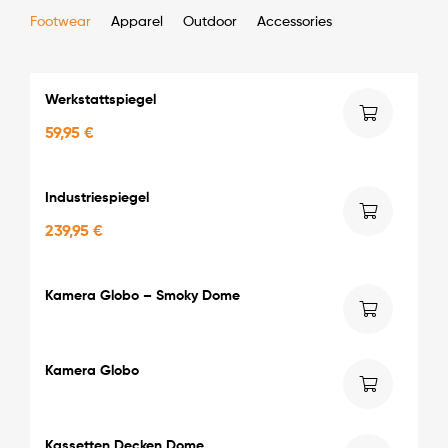
Footwear
Apparel
Outdoor
Accessories
Werkstattspiegel
59,95
€
Industriespiegel
239,95
€
Kamera Globo – Smoky Dome
Kamera Globo
Kassetten Decken Dome