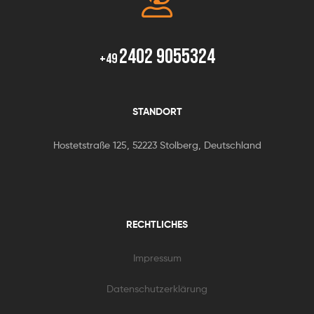
2402 9055324
+49
STANDORT
Hostetstraße 125, 52223 Stolberg, Deutschland
RECHTLICHES
Impressum
Datenschutzerklärung