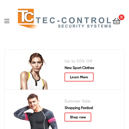
0
Up to 50% Off
New Sport Clothes
Learn More
Summer Sale
Shopping Festival
Shop now