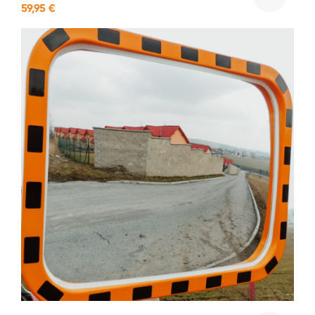
59,95
€