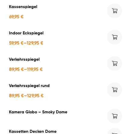
Kassenspiegel
69,95
€
Indoor Eckspiegel
59,95
€
–
129,95
€
Verkehrsspiegel
89,95
€
–
119,95
€
Verkehrsspiegel rund
89,95
€
–
129,95
€
Kamera Globo – Smoky Dome
Kassetten Decken Dome