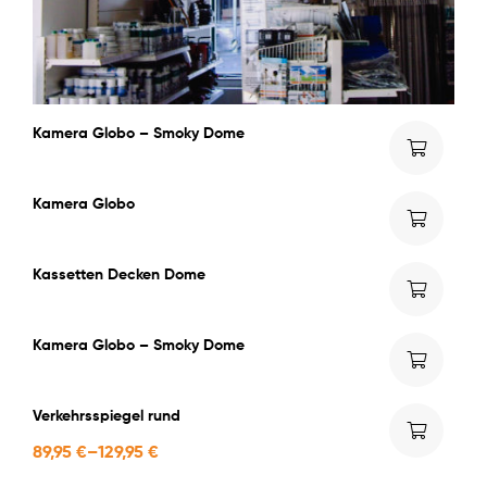
Kamera Globo – Smoky Dome
Kamera Globo
Kassetten Decken Dome
Kamera Globo – Smoky Dome
Verkehrsspiegel rund
89,95
€
–
129,95
€