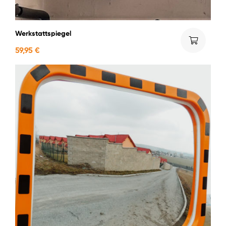
Werkstattspiegel
59,95
€