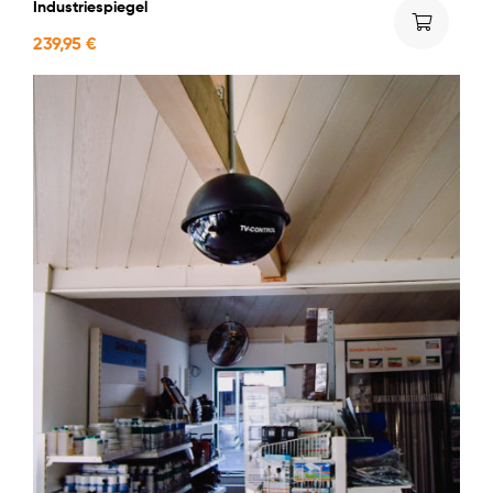
Industriespiegel
239,95
€