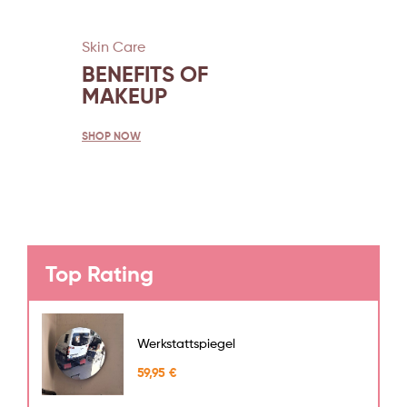
Skin Care
BENEFITS OF
MAKEUP
SHOP NOW
Top Rating
Werkstattspiegel
59,95
€