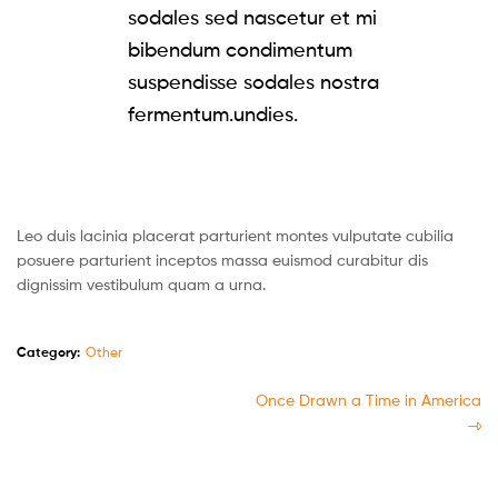
sodales sed nascetur et mi
bibendum condimentum
suspendisse sodales nostra
fermentum.undies.
Leo duis lacinia placerat parturient montes vulputate cubilia
posuere parturient inceptos massa euismod curabitur dis
dignissim vestibulum quam a urna.
Category:
Other
Once Drawn a Time in America