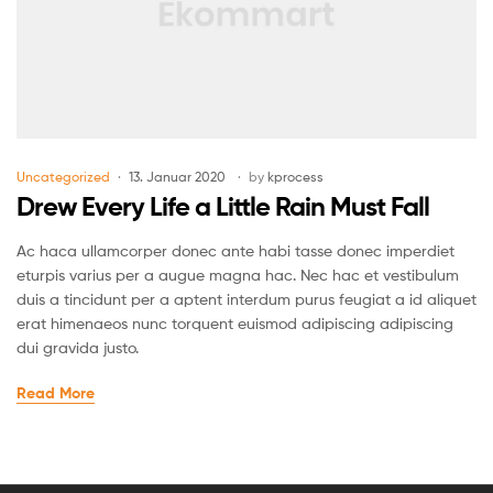
Uncategorized
13. Januar 2020
by
kprocess
Drew Every Life a Little Rain Must Fall
Ac haca ullamcorper donec ante habi tasse donec imperdiet
eturpis varius per a augue magna hac. Nec hac et vestibulum
duis a tincidunt per a aptent interdum purus feugiat a id aliquet
erat himenaeos nunc torquent euismod adipiscing adipiscing
dui gravida justo.
Read More