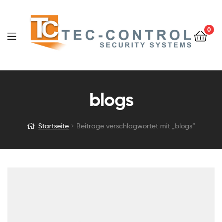
0
blogs
Startseite
Beiträge verschlagwortet mit „blogs“