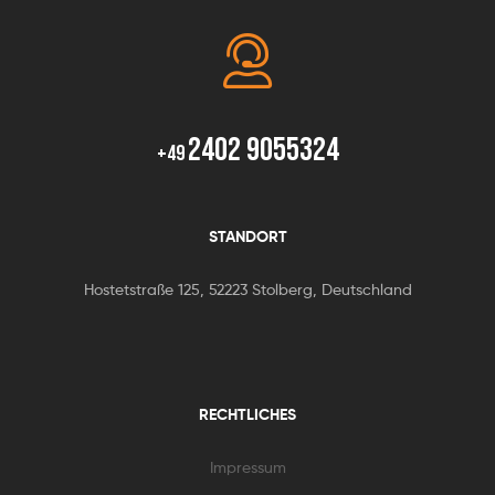
2402 9055324
+49
STANDORT
Hostetstraße 125, 52223 Stolberg, Deutschland
RECHTLICHES
Impressum