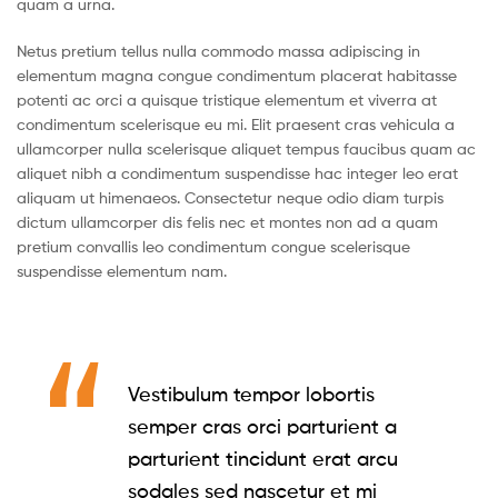
quam a urna.
Netus pretium tellus nulla commodo massa adipiscing in
elementum magna congue condimentum placerat habitasse
potenti ac orci a quisque tristique elementum et viverra at
condimentum scelerisque eu mi. Elit praesent cras vehicula a
ullamcorper nulla scelerisque aliquet tempus faucibus quam ac
aliquet nibh a condimentum suspendisse hac integer leo erat
aliquam ut himenaeos. Consectetur neque odio diam turpis
dictum ullamcorper dis felis nec et montes non ad a quam
pretium convallis leo condimentum congue scelerisque
suspendisse elementum nam.
Vestibulum tempor lobortis
semper cras orci parturient a
parturient tincidunt erat arcu
sodales sed nascetur et mi