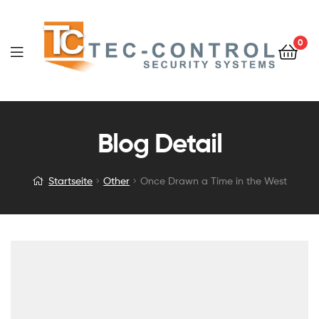
0
Blog Detail
Startseite
Other
Once Drawn a Time in the West