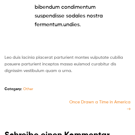
bibendum condimentum
suspendisse sodales nostra
fermentum.undies.
Leo duis lacinia placerat parturient montes vulputate cubilia
posuere parturient inceptos massa euismod curabitur dis
dignissim vestibulum quam a urna.
Category:
Other
Once Drawn a Time in America
Schreibe einen Kommentar