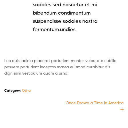
sodales sed nascetur et mi
bibendum condimentum
suspendisse sodales nostra
fermentum.undies.
Leo duis lacinia placerat parturient montes vulputate cubilia
posuere parturient inceptos massa euismod curabitur dis
dignissim vestibulum quam a urna.
Category:
Other
Once Drawn a Time in America