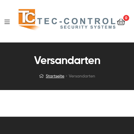
0
Versandarten
Startseite
Versandarten