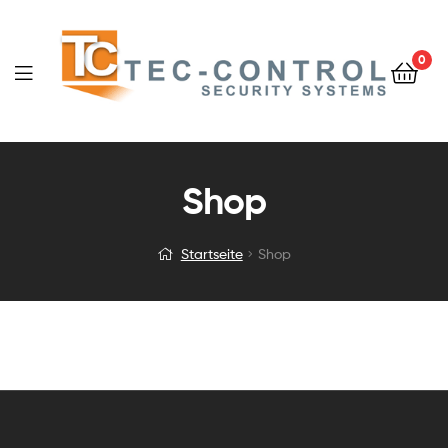
0
Shop
Startseite
Shop