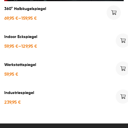
360° Halbkugelspiegel
69,95
€
–
159,95
€
Indoor Eckspiegel
59,95
€
–
129,95
€
Werkstattspiegel
59,95
€
Industriespiegel
239,95
€