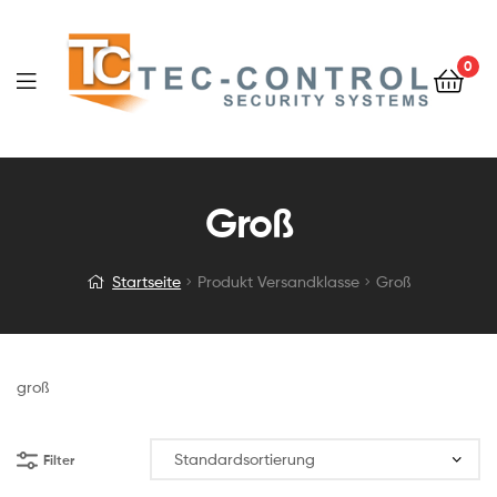
0
Groß
Startseite
Produkt Versandklasse
Groß
groß
Filter